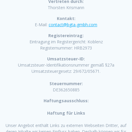
Vertreten durch:
Thorsten Krismann
Kontakt:
E-Mail:
contact@bgta-gmbh.com
Registereintrag:
Eintragung im Registergericht: Koblenz
Registernummer: HRB2973
Umsatzsteuer-ID:
Umsatzsteuer-Identifikationsnummer gemäß §27a
Umsatzsteuergesetz: 29/672/05671.
Steuernummer:
DE362650885
Haftungsausschluss:
Haftung für Links
Unser Angebot enthält Links zu externen Webseiten Dritter, auf
deren Inhalte wir keinen Einfluss haben. Deshalb können wir für